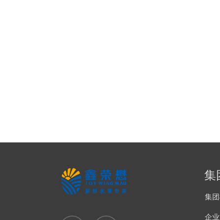
集
集团
企业