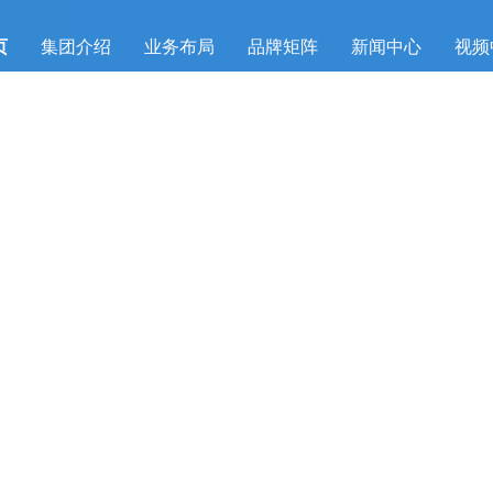
页
集团介绍
业务布局
品牌矩阵
新闻中心
视频