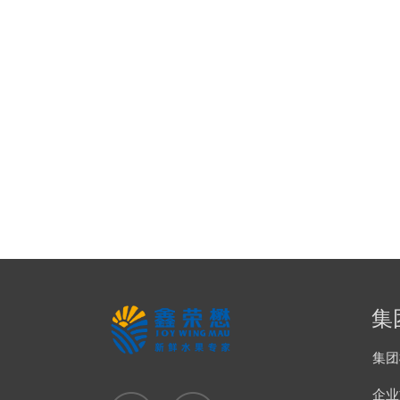
集
集团
企业