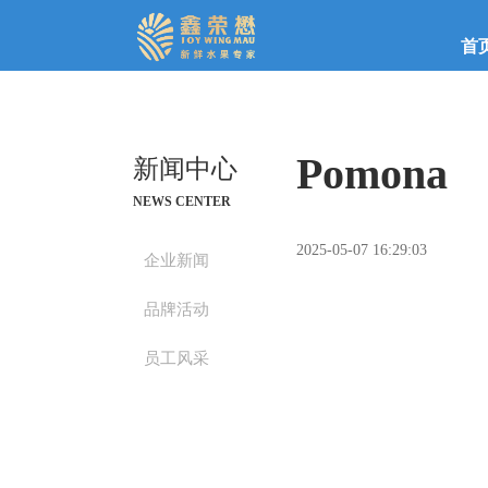
首
Pomona
新闻中心
NEWS CENTER
2025-05-07 16:29:03
企业新闻
品牌活动
员工风采