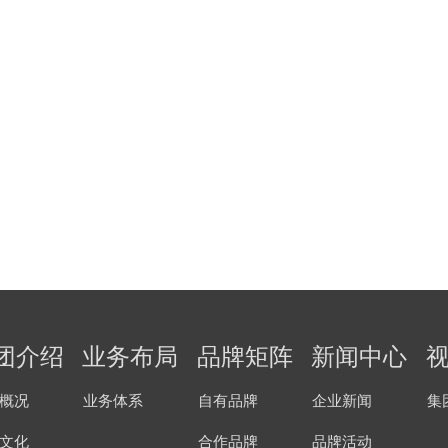
团介绍
业务布局
品牌矩阵
新闻中心
概况
业务体系
自有品牌
企业新闻
集
文化
合作品牌
品牌活动