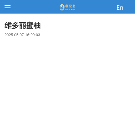
维多丽蜜柚
2025-05-07 16:29:03