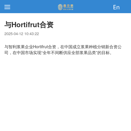
与Hortifrut合资
2025-04-12 10:43:22
与智利浆果企业Hortifrut合资，在中国成立浆果种植分销新合资公
司，在中国市场实现“全年不间断供应全部浆果品类”的目标。