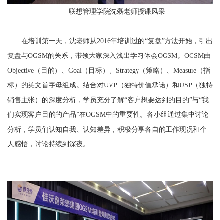
联想管理学院沈磊老师授课风采
在培训第一天，沈老师从2016年培训过的“复盘”方法开始，引出
复盘与OGSM的关系，带领大家深入浅出学习体会OGSM。OGSM由
Objective（目的）、Goal（目标）、Strategy（策略）、Measure（指
标）的英文首字母组成。结合对UVP（独特价值承诺）和USP（独特
销售主张）的深度分析，学员充分了解“客户想要达到的目的”与“我
们实现客户目的的产品”在OGSM中的重要性。各小组通过集中讨论
分析，学员们认知自我、认知差异，积极分享各自的工作现况和个
人感悟，讨论持续到深夜。