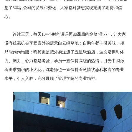
想了5年后公司的发展和变化，大家都对梦想实现充满了期待和信
心。
连续三天，每天10+小时的讲课再加课后的烧脑“作业”，让大家
没有丝毫机会享受窗外的蓝天白云绿草地；自助午餐丰盛美味，却
只能匆匆饱腹；晚餐更是把外卖送进了五星级酒店，这次培训对体
力、脑力、心力都是考验，学员一直保持高涨的热情，目光中闪烁
着渴求知识的小火花，沈老师也一直保持着激情状态和极高的专业
水平，引人入胜，充分展现了管理学院的专业精神。