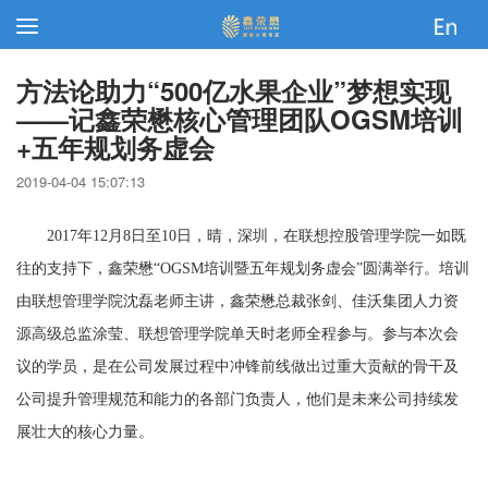
方法论助力“500亿水果企业”梦想实现
——记鑫荣懋核心管理团队OGSM培训
+五年规划务虚会
2019-04-04 15:07:13
2017
年12月8日至10日，晴，深圳，在联想控股管理学院一如既
往的支持下，鑫荣懋“OGSM培训暨五年规划务虚会”圆满举行。培训
由联想管理学院沈磊老师主讲，鑫荣懋总裁张剑、佳沃集团人力资
源高级总监涂莹、联想管理学院单天时老师全程参与。参与本次会
议的学员，是在公司发展过程中冲锋前线做出过重大贡献的骨干及
公司提升管理规范和能力的各部门负责人，他们是未来公司持续发
展壮大的核心力量。