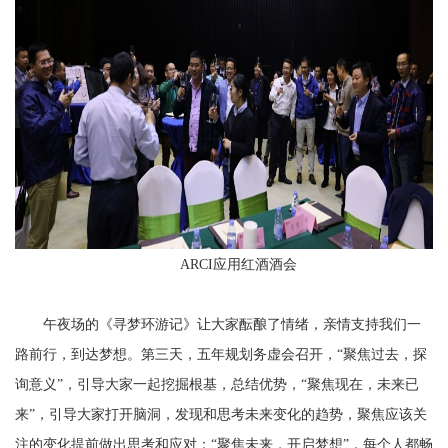
ARCI
应用红酒酒会
午夜场的《寻梦环游记》让大家酝酿了情绪，亲情支持我们一
路前行，到达梦想。第三天，五年规划务虚会召开，“聚焦过去，探
询意义”，引导大家一起挖掘根基，总结优势，“聚焦现在，未来已
来”，引导大家打开脑洞，发现和思考未来变化的趋势，聚焦应该关
注的变化提前做出思考和应对；“聚焦未来，开启梦想”，每个人都畅