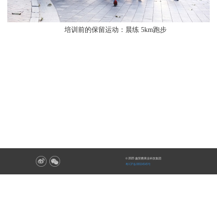
培训前的保留运动：晨练 5km跑步
© 2025 鑫荣懋果业科技集团
粤ICP备08024545号