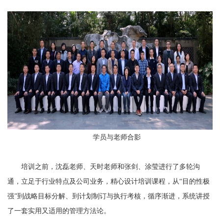
学员与老师合影
培训之前，沈磊老师、天时老师和张剑、涂莹进行了多轮沟
通，立足于行业特点及公司业务，精心设计培训课程，从“目的性极
强”到战略目标分解、到计划制订与执行考核，循序渐进，系统讲授
了一套实用又适用的管理方法论。