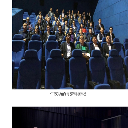
午夜场的寻梦环游记