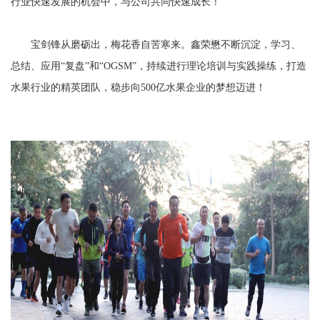
行业快速发展的机会中，与公司共同快速成长！
宝剑锋从磨砺出，梅花香自苦寒来。鑫荣懋不断沉淀，学习、
总结、应用“复盘”和“OGSM”，持续进行理论培训与实践操练，打造
水果行业的精英团队，稳步向500亿水果企业的梦想迈进！