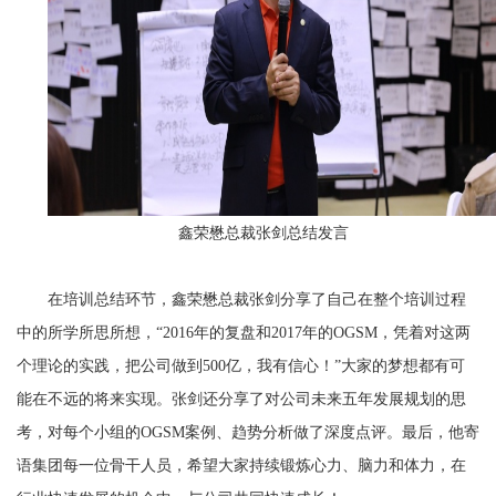
鑫荣懋总裁张剑总结发言
在培训总结环节，鑫荣懋总裁张剑分享了自己在整个培训过程
中的所学所思所想，“2016年的复盘和2017年的OGSM，凭着对这两
个理论的实践，把公司做到500亿，我有信心！”大家的梦想都有可
能在不远的将来实现。张剑还分享了对公司未来五年发展规划的思
考，对每个小组的OGSM案例、趋势分析做了深度点评。最后，他寄
语集团每一位骨干人员，希望大家持续锻炼心力、脑力和体力，在