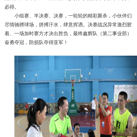
必得。
小组赛、半决赛、决赛，一轮轮的精彩厮杀，小伙伴们
尽情驰骋球场，拼搏汗水，肆意挥洒。决赛战况异常激烈胶
着、一场加时赛方才决出胜负，最终鑫辉队（第二事业部）
奋勇夺冠，防损队夺得亚军！