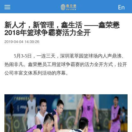
新人才，新管理，鑫生活 ——鑫荣懋
2018年篮球争霸赛活力全开
2019-04-04 14:39:26
5
月3-5日，一连三天，深圳茗萃园篮球场内人声鼎沸、
热闹非凡。鑫荣懋员工用篮球争霸赛的活力全开方式，拉开
公司丰富文体系列活动的序幕。