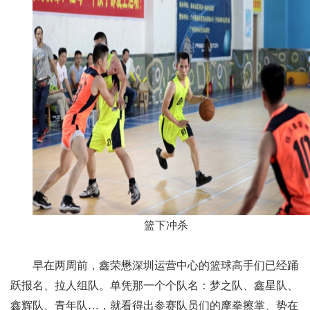
篮下冲杀
早在两周前，鑫荣懋深圳运营中心的篮球高手们已经踊
跃报名、拉人组队。单凭那一个个队名：梦之队、鑫星队、
鑫辉队、青年队…，就看得出参赛队员们的摩拳擦掌、势在