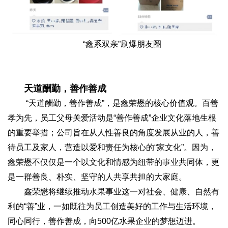
“鑫系双亲”刷爆朋友圈
天道酬勤，善作善成
“天道酬勤，善作善成”，是鑫荣懋的核心价值观。百善
孝为先，员工父母关爱活动是“善作善成”企业文化落地生根
的重要举措；公司旨在从人性善良的角度发展从业的人，善
待员工及家人，营造以爱和责任为核心的“家文化”。因为，
鑫荣懋不仅仅是一个以文化和情感为纽带的事业共同体，更
是一群善良、朴实、坚守的人共享共担的大家庭。
鑫荣懋将继续推动水果事业这一对社会、健康、自然有
利的“善”业，一如既往为员工创造美好的工作与生活环境，
同心同行，善作善成，向500亿水果企业的梦想迈进。