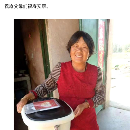
祝愿父母们福寿安康。