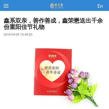
鑫系双亲，善作善成，鑫荣懋送出千余
份重阳佳节礼物
2019-04-04 13:49:20