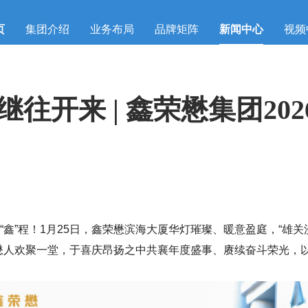
页
集团介绍
业务布局
品牌矩阵
新闻中心
视频
继往开来 | 鑫荣懋集团20
“鑫”程！1月25日，鑫荣懋滨海大厦华灯璀璨、暖意盈庭，“雄关
懋人欢聚一堂，于喜庆昂扬之中共襄年度盛事、赓续奋斗荣光，