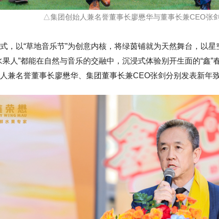
△集团创始人兼名誉董事长廖懋华
与董事长兼CEO张
式，以“草地音乐节”为创意内核，将绿茵铺就为天然舞台，以
水果人”都能在自然与音乐的交融中，沉浸式体验别开生面的“鑫”
人兼名誉董事长廖懋华、集团董事长兼CEO张剑分别发表新年