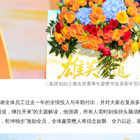
△
集团创始人兼名誉董事长廖懋华发表新年贺
谢全体员工过去一年的全情投入与辛勤付出，并对大家在复杂多
漫道，继往开来”的主题解读，他强调，所有人需时刻保持头脑清
，乾坤独步”激励全员，全体鑫荣懋人将信念如磐、全力以赴，