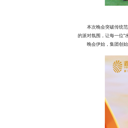
本次晚会突破传统范
的派对氛围，让每一位“
晚会伊始，集团创始