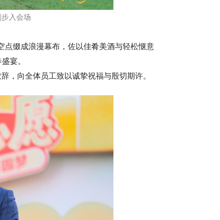
剑步入会场
星空点缀成浪漫幕布，佐以佳肴美酒与轻松惬意
春盛宴。
致辞，向全体员工致以诚挚祝福与殷切期许。