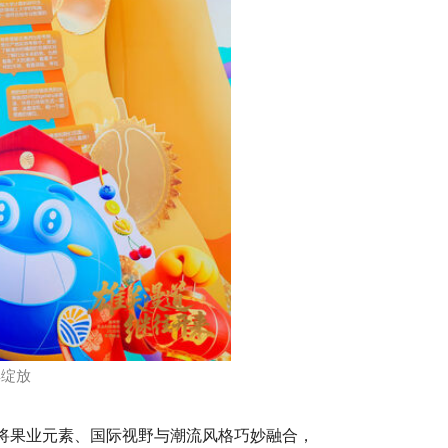
璨绽放
队将果业元素、国际视野与潮流风格巧妙融合，