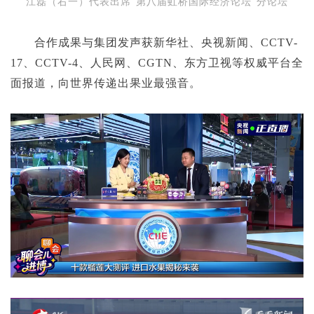
江磊（右一）代表出席
“第八届虹桥国际经济论坛”分论坛
合作成果与集团发声获新华社、央视新闻、CCTV-
17、CCTV-4、人民网、CGTN、东方卫视等权威平台全
面报道，向世界传递出果业最强音。