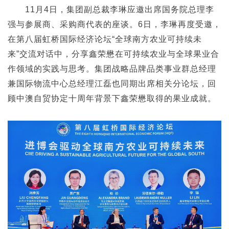
11月4日，集团副总裁李琳应邀出席国务院总理李
强与参展商、采购商代表的座谈。6日，李琳再度受邀，
在第八届虹桥国际经济论坛“全球南方农业可持续未
来”交流对话中，分享鑫荣懋在可持续农业与全球果业合
作领域的实践与思考。集团战略品牌品类事业群总经理
兼国际物流中心总经理江磊也同期出席相关分论坛，回
顾中澳自贸协定十周年背景下鑫荣懋取得的果业成就。