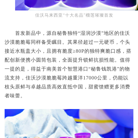
佳沃马来西亚“十大名品”榴莲璀璨首发
首发新品中，源自秘鲁独特“湿润沙漠”地区的佳沃
沙漠脆脆莓同样备受瞩目。其果径超过一元硬币，个头
接近水瓶盖大小，且拥有脆度≥80P的独特爽脆口感，搭
配创新便携小圆筒包装，全面提升锁鲜抗损性能。值得
一提的是，得益于南美首个智慧港口“秘鲁钱凯港”的物
流支持，佳沃沙漠脆脆莓跨越重洋17000公里，仍能以
枝头原鲜与卓越品质高效直抵中国，甜蜜馈赠更多消费
者味蕾。