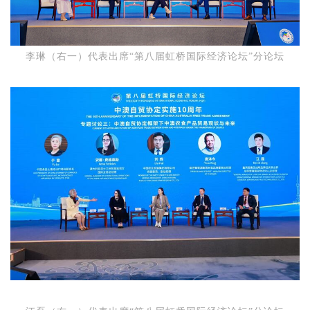
李琳（右一）代表出席
“第八届虹桥国际经济论坛”分论坛