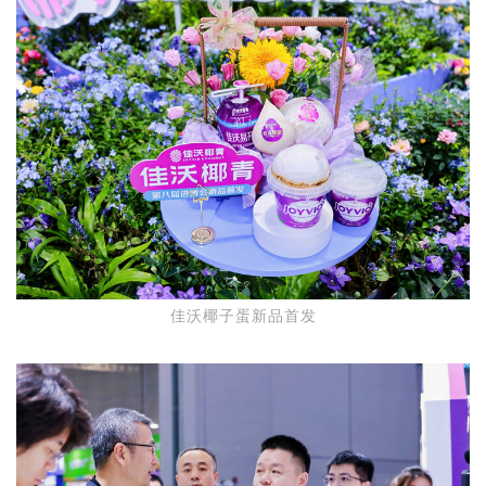
佳沃椰子蛋新品首发