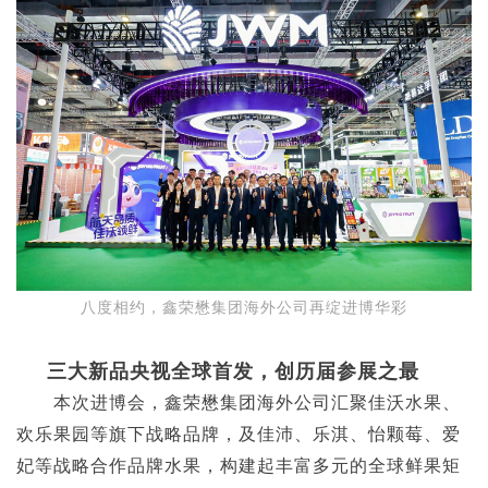
八度相约，鑫荣懋集团海外公司再绽进博华彩
三大新品央视全球首发，创历届参展之最
本次进博会，鑫荣懋集团海外公司汇聚佳沃水果、
欢乐果园等旗下战略品牌，及佳沛、乐淇、怡颗莓、爱
妃等战略合作品牌水果，构建起丰富多元的全球鲜果矩