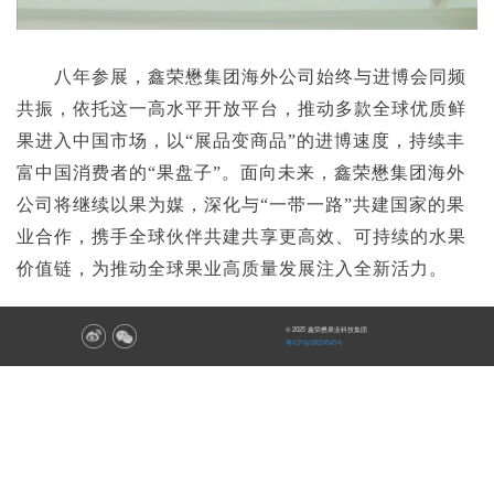
八年参展，鑫荣懋集团海外公司始终与进博会同频
共振，依托这一高水平开放平台，推动多款全球优质鲜
果进入中国市场，以“展品变商品”的进博速度，持续丰
富中国消费者的“果盘子”。面向未来，鑫荣懋集团海外
公司将继续以果为媒，深化与“一带一路”共建国家的果
业合作，携手全球伙伴共建共享更高效、可持续的水果
价值链，为推动全球果业高质量发展注入全新活力。
© 2025 鑫荣懋果业科技集团
粤ICP备08024545号