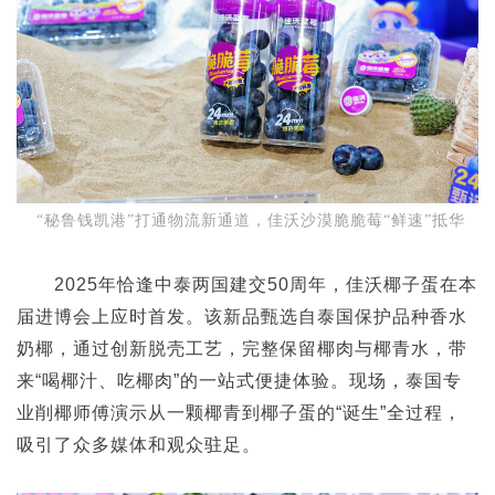
“秘鲁钱凯港”打通物流新通道，
佳沃沙漠脆脆莓“鲜速”抵华
2025年恰逢中泰两国建交50周年，佳沃椰子蛋在本
届进博会上应时首发。该新品甄选自泰国保护品种香水
奶椰，通过创新脱壳工艺，完整保留椰肉与椰青水，带
来“喝椰汁、吃椰肉”的一站式便捷体验。现场，泰国专
业削椰师傅演示从一颗椰青到椰子蛋的“诞生”全过程，
吸引了众多媒体和观众驻足。