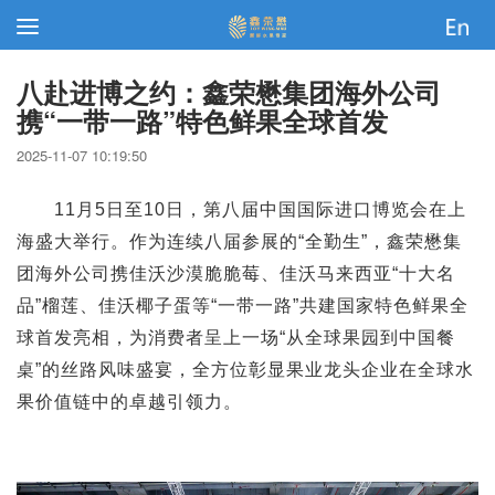
八赴进博之约：鑫荣懋集团海外公司
携“一带一路”特色鲜果全球首发
2025-11-07 10:19:50
11月5日至10日，第八届中国国际进口博览会在上
海盛大举行。作为连续八届参展的“全勤生”，鑫荣懋集
团海外公司携佳沃沙漠脆脆莓、佳沃马来西亚“十大名
品”榴莲、佳沃椰子蛋等“一带一路”共建国家特色鲜果全
球首发亮相，为消费者呈上一场“从全球果园到中国餐
桌”的丝路风味盛宴，全方位彰显果业龙头企业在全球水
果价值链中的卓越引领力。