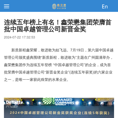
连续五年榜上有名！鑫荣懋集团荣膺首
批中国卓越管理公司新晋金奖
2024-07-22 17:32:53
新质新程鑫荣耀，敢进敢为始飞远。7月19日，第六届中国卓越
管理公司颁奖盛典围绕“新质新程，敢进敢为”主题在广州圆满举办，
鑫荣懋集团作为连续五年登榜 “中国卓越管理公司”的企业，成为首
批荣膺中国卓越管理公司“新晋金奖企业”(连续五年获奖)的六家企业
之一，是唯一一家获此殊荣的水果企业。