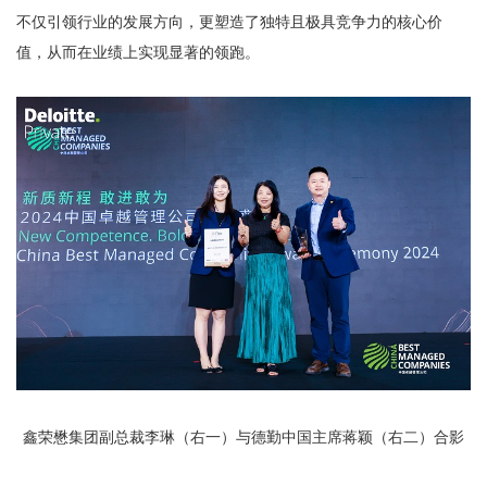
不仅引领行业的发展方向，更塑造了独特且极具竞争力的核心价
值，从而在业绩上实现显著的领跑。
鑫荣懋集团副总裁李琳（右一）与德勤中国主席蒋颖（右二）合影