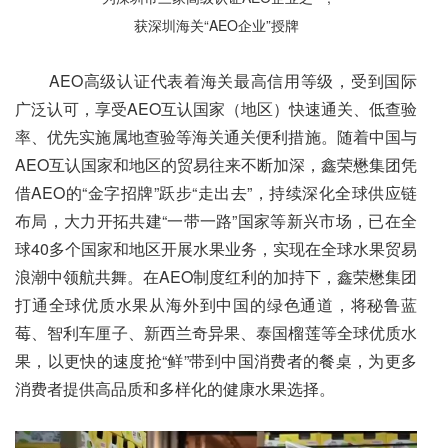
获深圳海关“AEO企业”授牌
AEO高级认证代表着海关最高信用等级，受到国际
广泛认可，享受AEO互认国家（地区）快速通关、低查验
率、优先实施属地查验等海关通关便利措施。随着中国与
AEO互认国家和地区的贸易往来不断加深，鑫荣懋集团凭
借AEO的“金字招牌”跃步“走出去”，持续深化全球供应链
布局，大力开拓共建“一带一路”国家等新兴市场，已在全
球40多个国家和地区开展水果业务，实现在全球水果贸易
浪潮中领航共舞。在AEO制度红利的加持下，鑫荣懋集团
打通全球优质水果从海外到中国的绿色通道，将秘鲁蓝
莓、智利车厘子、新西兰奇异果、泰国榴莲等全球优质水
果，以更快的速度抢“鲜”带到中国消费者的餐桌，为更多
消费者提供高品质和多样化的健康水果选择。