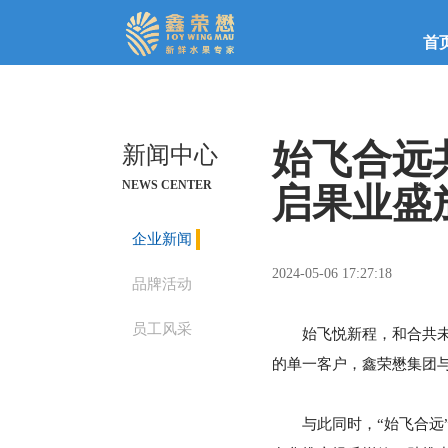
首
始飞合远
新闻中心
NEWS CENTER
启果业盛
企业新闻
2024-05-06 17:27:18
品牌活动
员工风采
始飞悦新程，和合共未
的单一客户，鑫荣懋集团与
与此同时，“始飞合远