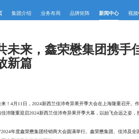
页
集团介绍
业务布局
品牌矩阵
新闻中心
视频
共未来，鑫荣懋集团携手
放新篇
来！4月11日，2024新西兰佳沛奇异果开季大会在上海隆重召开
佳沛隆重迎启2024新西兰佳沛奇异果开季大幕，以始飞合远之姿，
”2024年度鑫荣懋集团经销商大会圆满举行。鑫荣懋集团、佳沛及