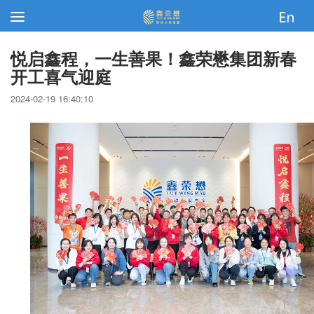
悦启鑫程，一生善果！鑫荣懋集团新春
开工喜气迎庭
2024-02-19 16:40:10