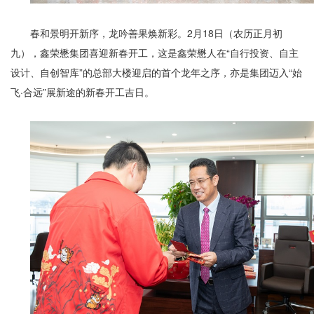
春和景明开新序，龙吟善果焕新彩。2月18日（农历正月初
九），鑫荣懋集团喜迎新春开工，这是鑫荣懋人在“自行投资、自主
设计、自创智库”的总部大楼迎启的首个龙年之序，亦是集团迈入“始
飞·合远”展新途的新春开工吉日。