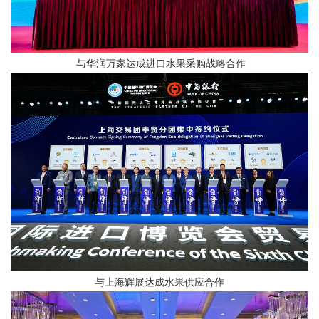
与华润万家达成进口水果采购战略合作
与上海辉展达成水果供应合作