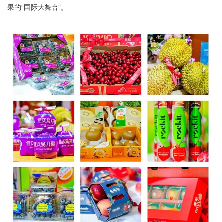
果的“国际大舞台”。