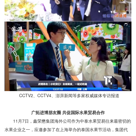
CCTV2、CCTV4、澎湃新闻等多家权威媒体专访报道
广拓进博朋友圈 共促国际水果贸易合作
11月7日，鑫荣懋集团海外公司作为中泰水果贸易往来最密切的
水果企业之一，应邀参加了在上海举办的泰国水果节活动，集团代