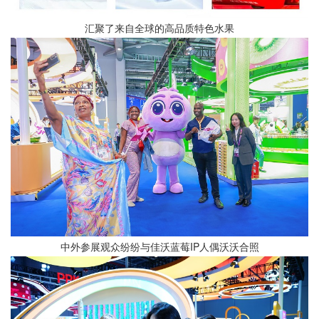
汇聚了来自全球的高品质特色水果
中外参展观众纷纷与佳沃蓝莓IP人偶沃沃合照