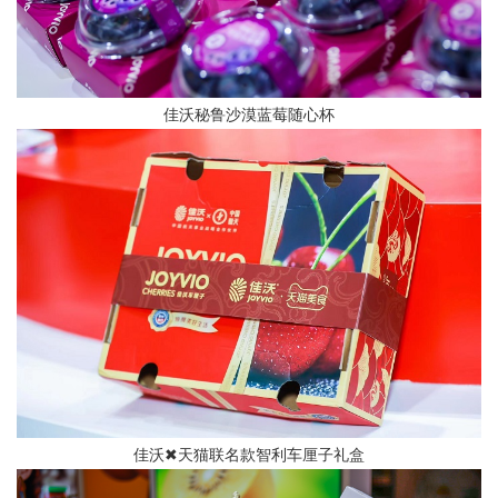
佳沃秘鲁沙漠蓝莓随心杯
佳沃✖天猫联名款智利车厘子礼盒