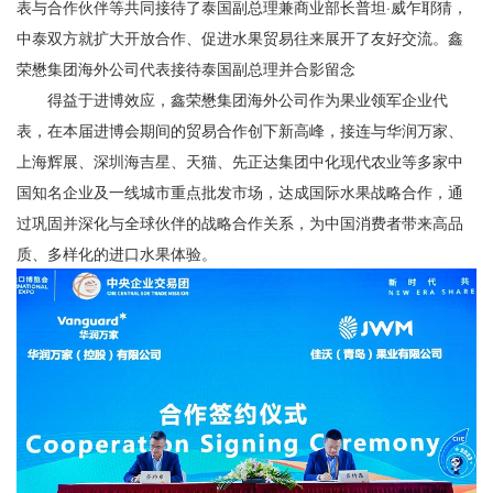
表与合作伙伴等共同接待了泰国副总理兼商业部长普坦·威乍耶猜，
中泰双方就扩大开放合作、促进水果贸易往来展开了友好交流。鑫
荣懋集团海外公司代表接待泰国副总理并合影留念
得益于进博效应，鑫荣懋集团海外公司作为果业领军企业代
表，在本届进博会期间的贸易合作创下新高峰，接连与华润万家、
上海辉展、深圳海吉星、天猫、先正达集团中化现代农业等多家中
国知名企业及一线城市重点批发市场，达成国际水果战略合作，通
过巩固并深化与全球伙伴的战略合作关系，为中国消费者带来高品
质、多样化的进口水果体验。