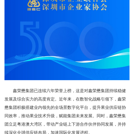
鑫荣懋集团已连续六年荣誉上榜，这是对鑫荣懋集团持续稳健
发展及综合实力的高度肯定。近年来，在数智化战略引领下，鑫荣
懋集团积极搭建业内领先的全场景数字化平台，提升果业供应链协
同效率，推动果业技术升级，赋能集团未来发展。同时，鑫荣懋集
团立足粤港澳大湾区，带动产业链上下游合作伙伴协同发展，并持
续深化全球供应链布局，加速国际化发展进程。