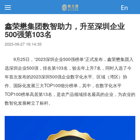
鑫荣懋集团数智助力，升至深圳企业
500强第103名
2023-09-27 16:14:35
9月25日，“2023深圳企业500强榜单”正式发布，鑫荣懋集团入
选深圳企业500强，排名第103名，较去年上升7名，同时入选了今
年首次发布的2023深圳500强企业数字化水平、区域（湾区）协
作、国际化发展三大TOP100细分榜单，其中，在数字化水平
TOP100榜单高居第13名，是农产品领域排名最高的企业，为农业的
数智化发展树立了标杆。