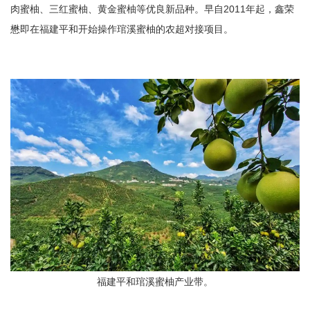
肉蜜柚、三红蜜柚、黄金蜜柚等优良新品种。早自2011年起，鑫荣
懋即在福建平和开始操作琯溪蜜柚的农超对接项目。
福建平和琯溪蜜柚产业带。