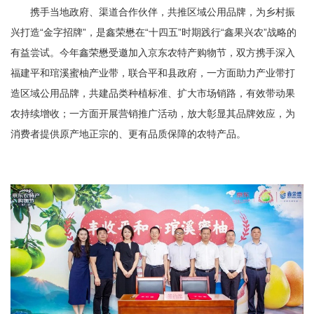
携手当地政府、渠道合作伙伴，共推区域公用品牌，为乡村振
兴打造“金字招牌”，是鑫荣懋在“十四五”时期践行“鑫果兴农”战略的
有益尝试。今年鑫荣懋受邀加入京东农特产购物节，双方携手深入
福建平和琯溪蜜柚产业带，联合平和县政府，一方面助力产业带打
造区域公用品牌，共建品类种植标准、扩大市场销路，有效带动果
农持续增收；一方面开展营销推广活动，放大彰显其品牌效应，为
消费者提供原产地正宗的、更有品质保障的农特产品。