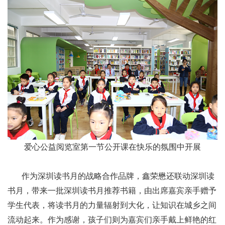
爱心公益阅览室第一节公开课在快乐的氛围中开展
作为深圳读书月的战略合作品牌，鑫荣懋还联动深圳读
书月，带来一批深圳读书月推荐书籍，由出席嘉宾亲手赠予
学生代表，将读书月的力量辐射到大化，让知识在城乡之间
流动起来。作为感谢，孩子们则为嘉宾们亲手戴上鲜艳的红