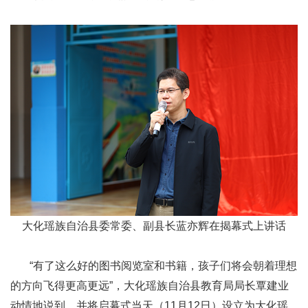
大化瑶族自治县委常委、副县长蓝亦辉在揭幕式上讲话
“有了这么好的图书阅览室和书籍，孩子们将会朝着理想
的方向飞得更高更远”，大化瑶族自治县教育局局长覃建业
动情地说到，并将启幕式当天（11月12日）设立为大化瑶