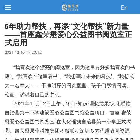
5年助力帮扶，再添“文化帮扶”新力量
——首座鑫荣懋爱心公益图书阅览室正
式启用
2021-12-10 17:20:12
“我喜欢这个漂亮的阅览室，因为这里有好多我喜欢的书
籍”、“我喜欢在这里看书”、“我想画出未来的科技”、“我想成
为一名军人”……干净明亮的阅览室里，孩子们尽情阅读、
绘画、诉说着自己的梦想。
2021年11月12日上午，“种下知识·理想结果”大化瑶族
自治县第一小学建设爱心公益图书馆公益项目、首座“鑫荣
懋爱心公益图书阅览室”在大化瑶族自治县第一小学正式揭
幕。鑫荣懋果业科技集团积极联动深圳多方优质教育资源，
为宝安对口帮扶的大化瑶族自治县捐建图书阅览室并配备图