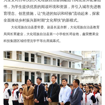
书，为学生提供优质的阅读环境和资源，并引入城市先进教
育理念、创意措施，让“先进的知识和经验”流动起来，探索
全面推动乡村振兴新时期“文化帮扶”的新模式。
大化瑶族自治县委常委、副县长蓝亦辉，大化瑶族自治县教育
局局长覃建业，大化瑶族自治县第一小学校长邓金艳，鑫荣懋果业
科技集团区域经理沈学平等出席揭幕式。