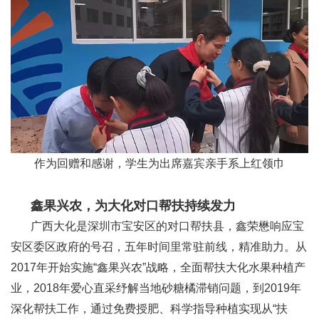
作为回赠和感谢，学生为出席嘉宾亲手系上红领巾
鑫果兴农，为大化对口帮扶持续发力
广西大化是深圳市宝安区的对口帮扶县，鑫荣懋响应宝
安区委区政府的号召，五年时间里常驻前线，精准助力。从
2017年开始实施“鑫果兴农”战略，全面帮扶大化水果种植产
业，2018年爱心直采纾解当地砂糖橘滞销问题，到2019年
深化帮扶工作，通过免费授肥、科学指导种植实现从“扶