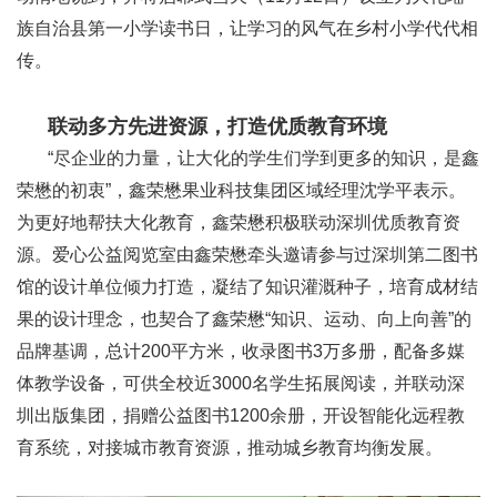
族自治县第一小学读书日，让学习的风气在乡村小学代代相
传。
联动多方先进资源，打造优质教育环境
“尽企业的力量，让大化的学生们学到更多的知识，是鑫
荣懋的初衷”，鑫荣懋果业科技集团区域经理沈学平表示。
为更好地帮扶大化教育，鑫荣懋积极联动深圳优质教育资
源。爱心公益阅览室由鑫荣懋牵头邀请参与过深圳第二图书
馆的设计单位倾力打造，凝结了知识灌溉种子，培育成材结
果的设计理念，也契合了鑫荣懋“知识、运动、向上向善”的
品牌基调，总计200平方米，收录图书3万多册，配备多媒
体教学设备，可供全校近3000名学生拓展阅读，并联动深
圳出版集团，捐赠公益图书1200余册，开设智能化远程教
育系统，对接城市教育资源，推动城乡教育均衡发展。