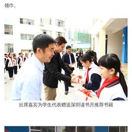
领巾。
出席嘉宾为学生代表赠送深圳读书月推荐书籍