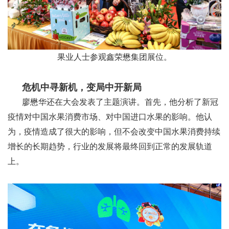
果业人士参观鑫荣懋集团展位。
危机中寻新机，变局中开新局
廖懋华还在大会发表了主题演讲。首先，他分析了新冠
疫情对中国水果消费市场、对中国进口水果的影响。他认
为，疫情造成了很大的影响，但不会改变中国水果消费持续
增长的长期趋势，行业的发展将最终回到正常的发展轨道
上。