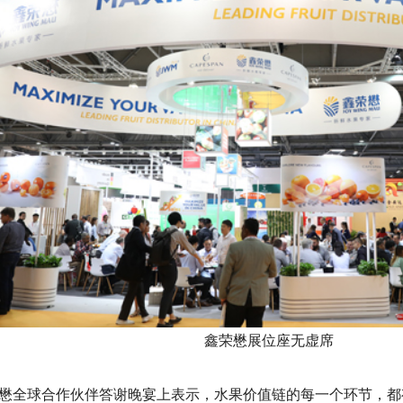
鑫荣懋展位座无虚席
懋全球合作伙伴答谢晚宴上表示，水果价值链的每一个环节，都