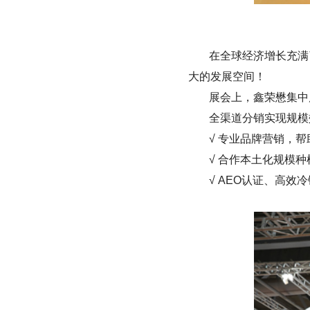
在全球经济增长充满
大的发展空间！
展会上，鑫荣懋集中
全渠道分销实现规模
√ 专业品牌营销，
√ 合作本土化规模
√ AEO认证、高