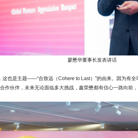
廖懋华董事长发表讲话
，这也是主题——“合致远（Cohere to Last）”的由来。
合作伙伴，未来无论面临多大挑战，鑫荣懋都有信心一路向前，