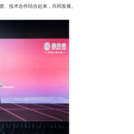
资、技术合作结合起来，共同发展。