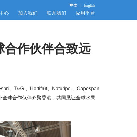
中文
|
English
中心
加入我们
联系我们
应用平台
球合作伙伴合致远
、Hortifrut、Naturipe 、Capespan
、Nutrano等海外全球合作伙伴齐聚香港，共同见证全球水果