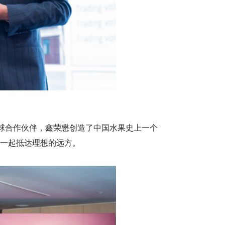
因为有全球合作伙伴，鑫荣懋创造了中国水果史上一个
一起抵达理想的远方。