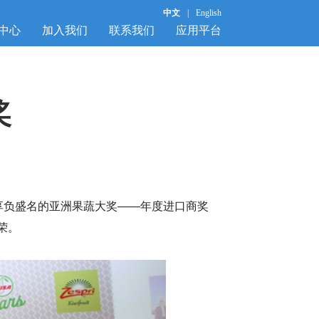
中文
|
English
中心
加入我们
联系我们
应用平台
奖
懋斩获了享负盛名的亚洲果蔬大奖——年度进口商奖
殊荣。