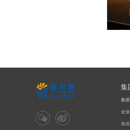
集
集团
企业
合法