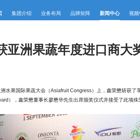
页
集团介绍
业务布局
品牌矩阵
新闻中心
视频
获亚洲果蔬年度进口商大
亚洲水果国际果蔬大会（Asiafruit Congress）上，鑫荣
he Year Award），鑫荣懋董事长廖懋华先生出席颁奖仪式并接受了此项