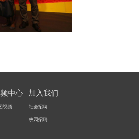
视频中心
加入我们
团视频
社会招聘
校园招聘