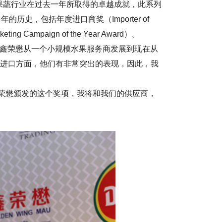
亚洲果蔬行业在过去一年所取得的卓越成就，此系列
史，包括年度进口商奖（Importer of
ng Campaign of the Year Award）。
立以来，鑫荣懋从一个小规模水果服务商发展到现在从
进口方面，他们有非常突出的表现，因此，我
给鑫荣懋颁发的这个奖项，我将和我们的供应商，