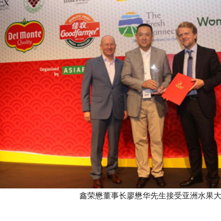
鑫荣懋董事长廖懋华先生接受亚洲水果