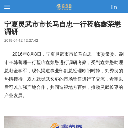
宁夏灵武市市长马自忠一行莅临鑫荣懋
调研
2019-04-12 12:27:42
2016年8月8日，宁夏灵武市市长马自忠，市委常委、副
市长韩蕃璠一行莅临鑫荣懋进行调研考察，受到鑫荣懋助理
总裁金学军，现代渠道事业部副总经理欧阳时锋，刘秀良的
热情接待。双方就灵武长枣的市场销售进行了交流，希望以
后可以加强产地合作，共同造福地方百姓，推动灵武长枣的
产业发展。