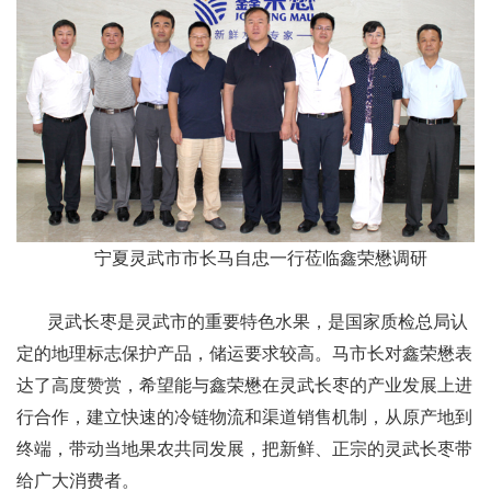
宁夏灵武市市长马自忠一行莅临鑫荣懋调研
灵武长枣是灵武市的重要特色水果，是国家质检总局认
定的地理标志保护产品，储运要求较高。马市长对鑫荣懋表
达了高度赞赏，希望能与鑫荣懋在灵武长枣的产业发展上进
行合作，建立快速的冷链物流和渠道销售机制，从原产地到
终端，带动当地果农共同发展，把新鲜、正宗的灵武长枣带
给广大消费者。