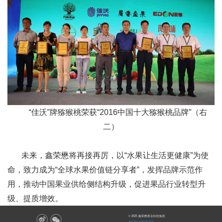
“佳沃”牌猕猴桃荣获“2016中国十大猕猴桃品牌”（右
二）
未来，鑫荣懋将再接再厉，以“水果让生活更健康”为使
命，致力成为“全球水果价值链分享者”，发挥品牌示范作
用，推动中国果业供给侧结构升级，促进果品行业转型升
级、提质增效。
© 2025 鑫荣懋果业科技集团
粤ICP备08024545号