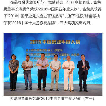
在品牌盛典颁奖环节，凭借过去一年的卓越表现，鑫荣
懋董事长廖懋华荣获“2016中国果业年度人物”，鑫荣懋获得
了“2016中国果业龙头企业百强品牌”，旗下“佳沃”牌猕猴桃
荣获“2016中国十大猕猴桃品牌”，三大奖项实至名归。
廖懋华董事长荣获“2016中国果业年度人物”（右一）