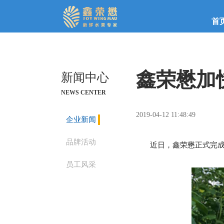
首
鑫荣懋加
新闻中心
NEWS CENTER
2019-04-12 11:48:49
企业新闻
品牌活动
近日，鑫荣懋正式完成
员工风采