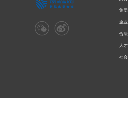
集团
企业
合法
人才
社会