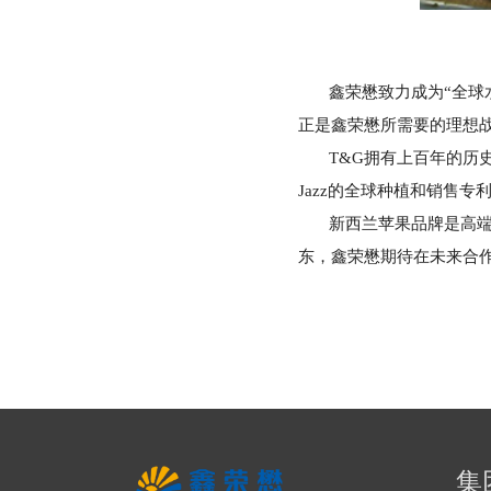
鑫荣懋致力成为“全球
正是鑫荣懋所需要的理想
T&G
拥有上百年的历史
Jazz的全球种植和销售
新西兰苹果品牌是高端
东，鑫荣懋期待在未来合
集