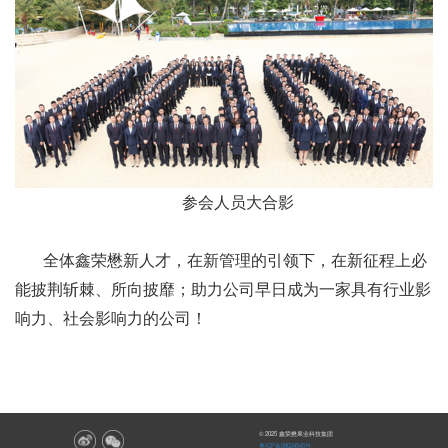
参会人员大合影
全体鑫荣懋新人才，在新管理的引领下，在新征程上必
能披荆斩棘、所向披靡；助力公司早日成为一家具有行业影
响力、社会影响力的公司！
© 2025 鑫荣懋果业科技集团
粤ICP备08024545号