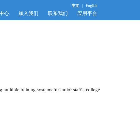
中文
|
English
中心
加入我们
联系我们
应用平台
multiple training systems for junior staffs, college