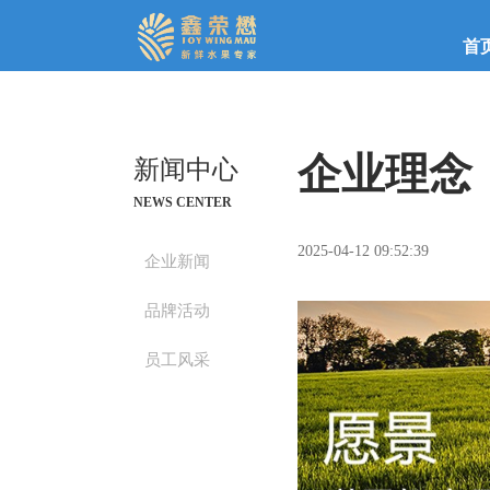
首
企业理念
新闻中心
NEWS CENTER
2025-04-12 09:52:39
企业新闻
品牌活动
员工风采