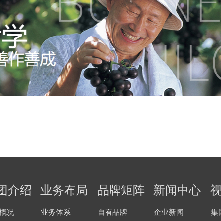
团介绍
业务布局
品牌矩阵
新闻中心
概况
业务体系
自有品牌
企业新闻
集