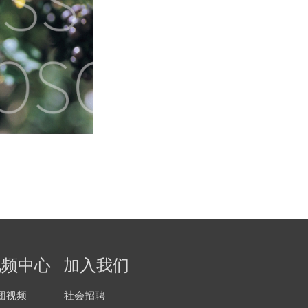
视频中心
加入我们
团视频
社会招聘