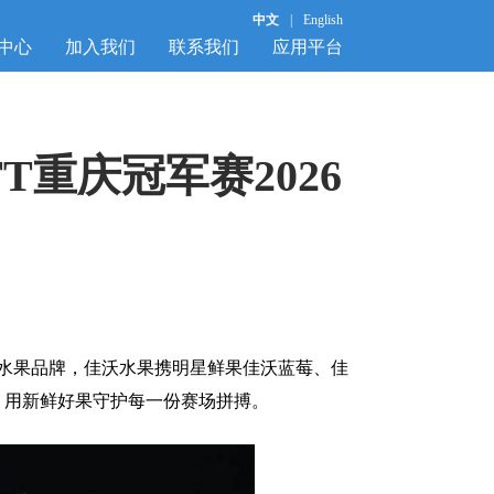
中文
|
English
中心
加入我们
联系我们
应用平台
重庆冠军赛2026
定水果品牌，佳沃水果携明星鲜果佳沃蓝莓、佳
”，用新鲜好果守护每一份赛场拼搏。