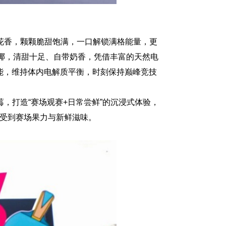
香，颗颗脆甜饱满，一口解锁满格能量，更
奶椰，清甜十足、自带奶香，凭借丰富的天然电
能，维持体内电解质平衡，时刻保持巅峰竞技
打造“赛场观赛+日常尝鲜”的沉浸式体验，
感受到赛场果力与新鲜滋味。