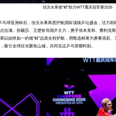
佳沃水果领“鲜”助力WTT重庆冠军赛2026
乒乓球亚洲杯后，佳沃水果再度护航国际顶级乒坛盛会，活力助阵2
点拉满。孙颖莎、王楚钦等国乒主力，携手张本美和、费利克斯
果以始终如一的领“鲜”品质全程护航，用甄选鲜果为赛事添彩、
，吸引全球目光聚焦山城，共同见证乒乓荣耀时刻。