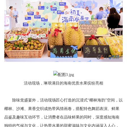
活动现场，琳琅满目的海南优质水果缤纷亮相
除味觉盛宴外，活动现场匠心打造的沉浸式“椰林海韵”空间，以
椰林、沙滩、果香交织成热带风情画卷，搭配特色舞蹈表演、鲜果
品鉴及趣味互动环节，让消费者在品味鲜果的同时，深度感知海南
独特的气候与文化，让热带水果的甜蜜滋味与文化内涵深入人心，