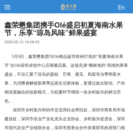
鑫荣懋集团携手Olé盛启初夏海南水果
节，乐享“琼岛风味”鲜果盛宴
2025-05-12 16:08:53
5月9日，鑫荣懋集团与Olé精品超市联袂打造的“初夏海南水果
节”在Olé深圳卓悦中心店璀璨启幕。这场充满“椰林海韵”风情的果香
盛会，不仅汇聚了琼岛的荔枝、芒果、蜜瓜、凤梨等当季明星水
果，为消费者解锁新果季品质生活新体验，更通过政企联动、产供
销深度融合的创新模式，为初夏时节增添一抹乡村振兴的鲜活亮
色。
深圳市乡村振兴和协作交流局社会帮扶处，深圳市商务局市场
建设处，深圳市农业产业化龙头企业协会、乡村振兴促进会，深圳
市现代农业产业链联合会，深圳市慈善会合作发展部等政府部门相