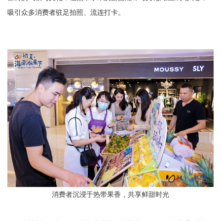
吸引众多消费者驻足拍照、流连打卡。
消费者沉浸于热带果香，共享鲜甜时光