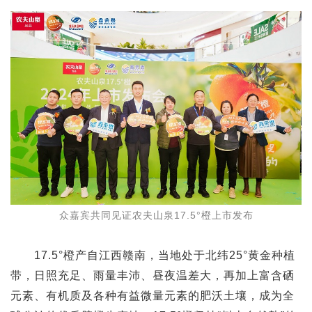
众嘉宾共同见证农夫山泉17.5°橙上市发布
17.5°
橙产自江西赣南，当地处于北纬25°黄金种植
带，日照充足、雨量丰沛、昼夜温差大，再加上富含硒
元素、有机质及各种有益微量元素的肥沃土壤，成为全