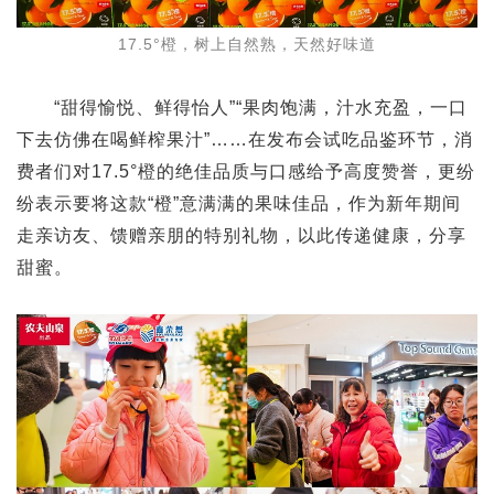
17.5°橙，树上自然熟，天然好味道
“
甜得愉悦、鲜得怡人”“果肉饱满，汁水充盈，一口
下去仿佛在喝鲜榨果汁”……在发布会试吃品鉴环节，消
费者们对17.5°橙的绝佳品质与口感给予高度赞誉，更纷
纷表示要将这款“橙”意满满的果味佳品，作为新年期间
走亲访友、馈赠亲朋的特别礼物，以此传递健康，分享
甜蜜。