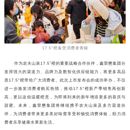
17.5°橙备受消费者青睐
作为农夫山泉17.5˚橙的重要战略合作伙伴，鑫荣懋集团分
发挥强大的渠道力、品牌力及数智化供应链能力，将更多高品
质17.5°橙带给广大消费者。此次上市发布会的成功举办，不仅
进一步激发消费者购买热情，推动17.5°橙新产季销售再创新
高，更以这份温暖橙意，为即将到来的新年增添更多的喜庆与
甜蜜。未来，鑫荣懋集团将继续携手农夫山泉及多方渠道伙
伴，为消费者带来更多美好味蕾享受和愉悦消费体验，助力消
费者乐享健康水果新生活。