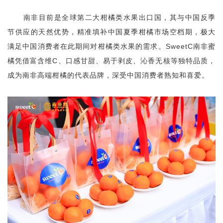
南非目前是全球第二大柑橘类水果出口国，其与中国反季
节供应的天然优势，精准填补中国夏季柑橘市场空档期，极大
满足中国消费者在此期间对柑橘类水果的需求。SweetC南非蜜
橘凭借富含维C、口感甘甜、易于剥皮、沁香无核等独特品质，
成为南非高端柑橘的代表品牌，深受中国消费者熟知和喜爱。