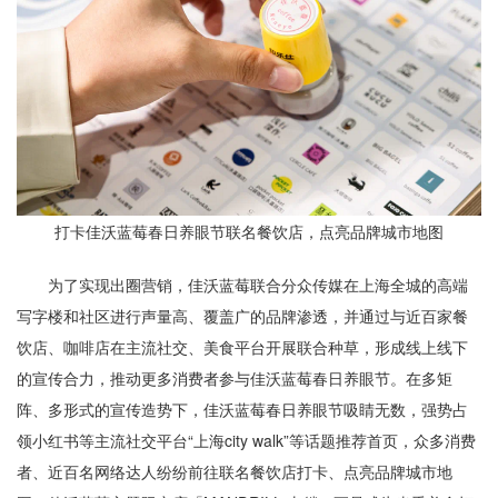
打卡佳沃蓝莓春日养眼节联名餐饮店，点亮品牌城市地图
为了实现出圈营销，佳沃蓝莓联合分众传媒在上海全城的高端
写字楼和社区进行声量高、覆盖广的品牌渗透，并通过与近百家餐
饮店、咖啡店在主流社交、美食平台开展联合种草，形成线上线下
的宣传合力，推动更多消费者参与佳沃蓝莓春日养眼节。在多矩
阵、多形式的宣传造势下，佳沃蓝莓春日养眼节吸睛无数，强势占
领小红书等主流社交平台“上海city walk”等话题推荐首页，众多消费
者、近百名网络达人纷纷前往联名餐饮店打卡、点亮品牌城市地