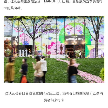
图，佳沃蓝莓主题限定店「MANDRILL 山魈」更是成为当季美食打
卡的风向标。
佳沃蓝莓春日养眼节主题限定店上线，满满春日氛围感吸引众多消
费者前来打卡