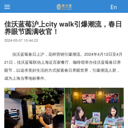
佳沃蓝莓沪上city walk引爆潮流，春日
养眼节圆满收官！
2024-05-07 10:44:23
佳沃蓝莓春日上沪，花样营销引爆潮流。2024年4月12日至4月
21日，佳沃蓝莓联动上海近百家餐厅、咖啡馆举办佳沃蓝莓春日养
眼节，以追求美好生活的方式探索春日养眼世界，引爆潮流人群，
成为上海当季地标事件。