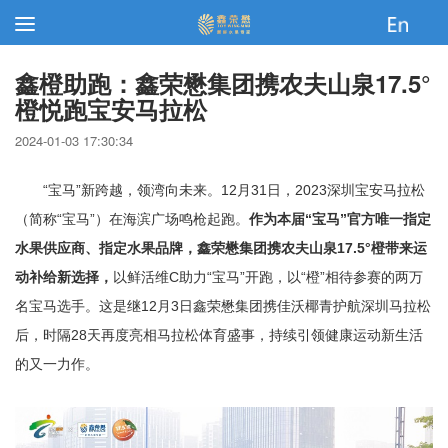
鑫橙助跑：鑫荣懋集团携农夫山泉17.5°
橙悦跑宝安马拉松
2024-01-03 17:30:34
“
宝马”新跨越，领湾向未来。12月31日，2023深圳宝安马拉松
（简称“宝马”）在海滨广场鸣枪起跑。
作为本届“宝马”官方唯一指定
水果供应商、指定水果品牌，鑫荣懋集团携农夫山泉17.5°橙带来运
动补给新选择，
以鲜活维C助力“宝马”开跑，以“橙”相待参赛的两万
名宝马选手。这是继12月3日鑫荣懋集团携佳沃椰青护航深圳马拉松
后，时隔28天再度亮相马拉松体育盛事，持续引领健康运动新生活
的又一力作。