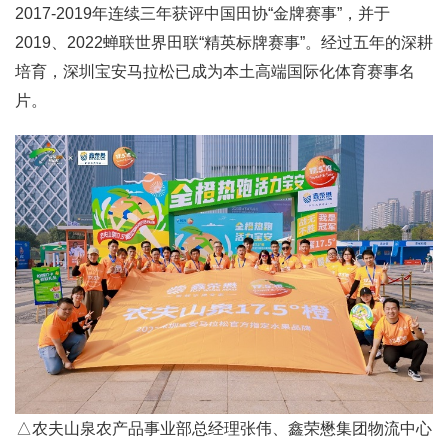
2017-2019年连续三年获评中国田协“金牌赛事”，并于
2019、2022蝉联世界田联“精英标牌赛事”。经过五年的深耕
培育，深圳宝安马拉松已成为本土高端国际化体育赛事名
片。
△
农夫山泉农产品事业部总经理张伟、鑫荣懋集团物流中心