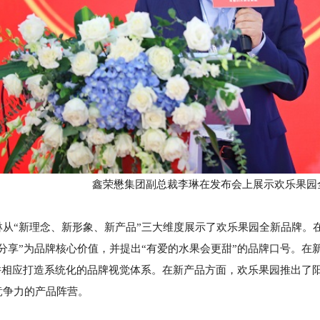
鑫荣懋集团副总裁李琳在发布会上展示欢乐果园
琳从“新理念、新形象、新产品”三大维度展示了欢乐果园全新品牌。
分享”为品牌核心价值，并提出“有爱的水果会更甜”的品牌口号。在
，并相应打造系统化的品牌视觉体系。在新产品方面，欢乐果园推出了
竞争力的产品阵营。