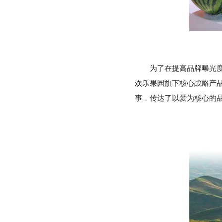
为了在提高品牌曝光度
欢乐果园旗下核心战略产
事，传达了以爱为核心的