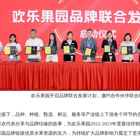
欢乐果园开启品牌联合发展计划，邀约合作伙伴联合
链接下，品种、种植、甄选、鲜运、服务等产业链上下游各个环节的
农代表分享与品牌结缘的故事，为欢乐果园2022-2023年度最佳
果园品牌链接优质水果资源的实力，为持续扩大品牌影响力奠定了坚