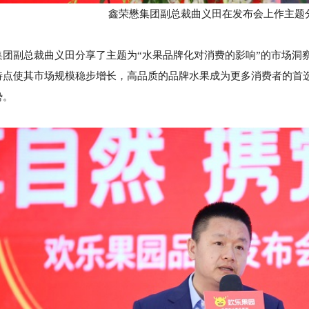
鑫荣懋集团副总裁曲义田在发布会上作主题
集团副总裁曲义田分享了主题为“水果品牌化对消费的影响”的市场洞
特点使其市场规模稳步增长，高品质的品牌水果成为更多消费者的首
势。