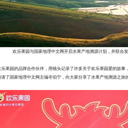
欢乐果园与国家地理中文网开启水果产地溯源计划，并联合
欢乐果园的品牌合作伙伴，用镜头记录了许多关于欢乐果园爱的故事
邀请了国家地理中文网主编岑伯宁，向大家分享了水果产地溯源之旅