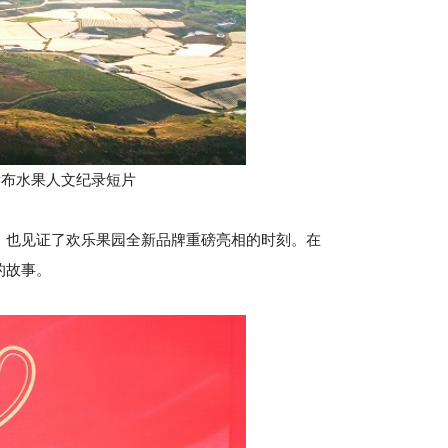
发布水果人文纪录短片
，也见证了欢乐果园全新品牌重磅亮相的时刻。在
的故事。