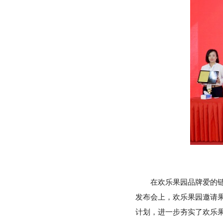
在欢乐果园品牌爱的
发布会上，欢乐果园邀请果
计划，进一步夯实了欢乐