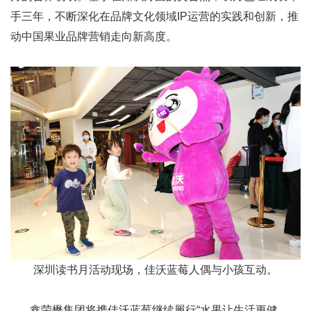
手三年，不断深化在品牌文化领域IP运营的实践和创新，推
动中国果业品牌营销走向新高度。
深圳读书月活动现场，佳沃蓝莓人偶与小孩互动。
鑫荣懋集团将携佳沃蓝莓继续履行“水果让生活更健