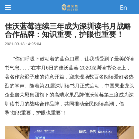
佳沃蓝莓连续三年成为深圳读书月战略
合作品牌：知识重要，护眼也重要！
2021-03-18 14:25:04
“你们呼吸下鼓动着的蓝色口罩，让我感受到了最美的读
书气息……”在本月6日的佳沃蓝莓·2020深圳读书论坛上，
著名作家迟子建的诗意开篇，迎来现场数百名阅读爱好者热
烈的掌声。随着第21届深圳读书月正式启动，中国果业龙头
企业鑫荣懋集团旗下的高端水果品牌佳沃蓝莓第三度成为深
圳读书月的战略合作品牌，共同推动全民阅读高潮，倡
导“知识重要，护眼也重要”！