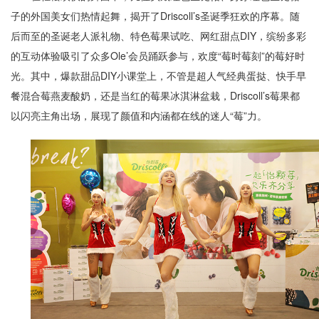
子的外国美女们热情起舞，揭开了Driscoll’s圣诞季狂欢的序幕。随
后而至的圣诞老人派礼物、特色莓果试吃、网红甜点DIY，缤纷多彩
的互动体验吸引了众多Ole’会员踊跃参与，欢度“莓时莓刻”的莓好时
光。其中，爆款甜品DIY小课堂上，不管是超人气经典蛋挞、快手早
餐混合莓燕麦酸奶，还是当红的莓果冰淇淋盆栽，Driscoll’s莓果都
以闪亮主角出场，展现了颜值和内涵都在线的迷人“莓”力。