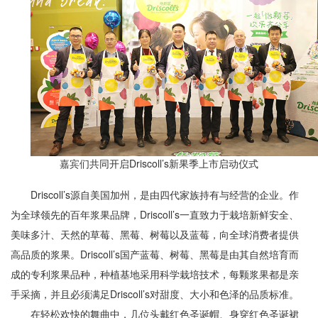
嘉宾们共同开启Driscoll’s新果季上市启动仪式
Driscoll’s源自美国加州，是由四代家族持有与经营的企业。作
为全球领先的百年浆果品牌，Driscoll’s一直致力于栽培新鲜安全、
美味多汁、天然的草莓、黑莓、树莓以及蓝莓，向全球消费者提供
高品质的浆果。Driscoll’s国产蓝莓、树莓、黑莓是由其自然培育而
成的专利浆果品种，种植基地采用科学栽培技术，每颗浆果都是亲
手采摘，并且必须满足Driscoll’s对甜度、大小和色泽的品质标准。
在轻松欢快的舞曲中，几位头戴红色圣诞帽、身穿红色圣诞裙