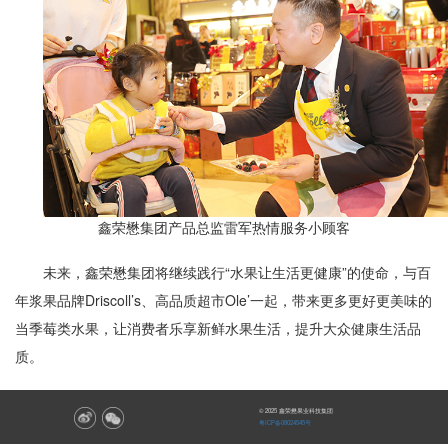
鑫荣懋集团产品总监雷军热情服务小顾客
未来，鑫荣懋集团将继续践行“水果让生活更健康”的使命，与百
年浆果品牌Driscoll’s、高品质超市Ole’一起，带来更多更好更美味的
当季莓类水果，让消费者乐享新鲜水果生活，提升大众健康生活品
质。
© 2025 鑫荣懋果业科技集团
粤ICP备08024545号