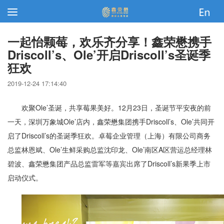
一起怡颗莓，欢乐齐分享！鑫荣懋携手
Driscoll’s、Ole’开启Driscoll’s圣诞季
狂欢
2019-12-24 17:14:40
欢聚Ole’圣诞，共享莓果美好。12月23日，圣诞节平安夜的前
一天，深圳万象城Ole’店内，鑫荣懋集团携手Driscoll’s、Ole’共同开
启了Driscoll’s的圣诞季狂欢。卓莓企业管理（上海）有限公司商务
总监林恩斌、Ole’生鲜采购总监沈印龙、Ole’南区A区营运总经理林
碧波、鑫荣懋集团产品总监雷军等嘉宾出席了Driscoll’s新果季上市
启动仪式。