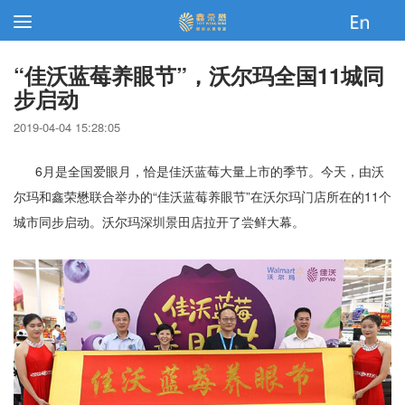
“佳沃蓝莓养眼节”，沃尔玛全国11城同
步启动
2019-04-04 15:28:05
6月是全国爱眼月，恰是佳沃蓝莓大量上市的季节。今天，由沃
尔玛和鑫荣懋联合举办的“佳沃蓝莓养眼节”在沃尔玛门店所在的11个
城市同步启动。沃尔玛深圳景田店拉开了尝鲜大幕。