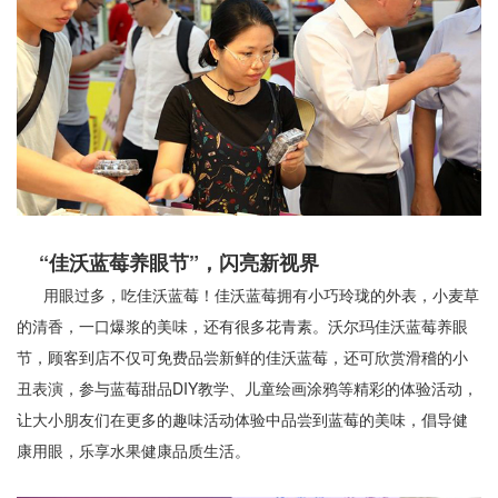
“佳沃蓝莓养眼节”，闪亮新视界
用眼过多，吃佳沃蓝莓！佳沃蓝莓拥有小巧玲珑的外表，小麦草
的清香，一口爆浆的美味，还有很多花青素。沃尔玛佳沃蓝莓养眼
节，顾客到店不仅可免费品尝新鲜的佳沃蓝莓，还可欣赏滑稽的小
丑表演，参与蓝莓甜品DIY教学、儿童绘画涂鸦等精彩的体验活动，
让大小朋友们在更多的趣味活动体验中品尝到蓝莓的美味，倡导健
康用眼，乐享水果健康品质生活。