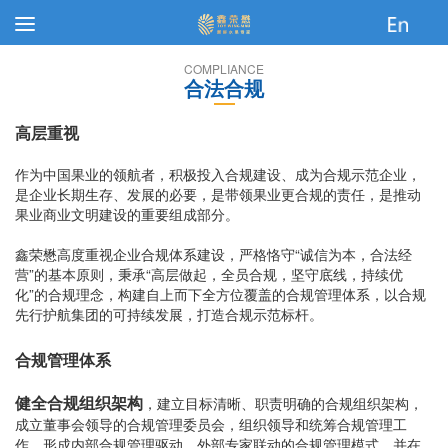
COMPLIANCE
合法合规
高层重视
作为中国果业的领航者，积极投入合规建设、成为合规示范企业，
是企业长期生存、发展的必要，是带领果业更合规的责任，是推动
果业商业文明建设的重要组成部分。
鑫荣懋高度重视企业合规体系建设，严格恪守“诚信为本，合法经
营”的基本原则，秉承“高层做起，全员合规，坚守底线，持续优
化”的合规理念，构建自上而下全方位覆盖的合规管理体系，以合规
先行护航集团的可持续发展，打造合规示范标杆。
合规管理体系
健全合规组织架构
，建立目标清晰、职责明确的合规组织架构，
成立董事会领导的合规管理委员会，组织领导和统筹合规管理工
作，形成内部合规管理驱动、外部专家联动的合规管理模式，并在