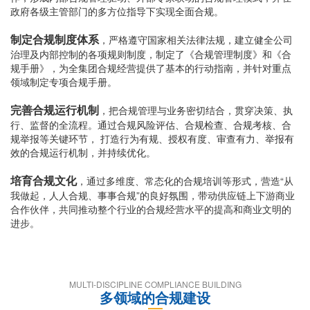
政府各级主管部门的多方位指导下实现全面合规。
制定合规制度体系
，严格遵守国家相关法律法规，建立健全公司
治理及内部控制的各项规则制度，制定了《合规管理制度》和《合
规手册》，为全集团合规经营提供了基本的行动指南，并针对重点
领域制定专项合规手册。
完善合规运行机制
，把合规管理与业务密切结合，贯穿决策、执
行、监督的全流程。通过合规风险评估、合规检查、合规考核、合
规举报等关键环节， 打造行为有规、授权有度、审查有力、举报有
效的合规运行机制，并持续优化。
培育合规文化
，通过多维度、常态化的合规培训等形式，营造“从
我做起，人人合规、事事合规”的良好氛围，带动供应链上下游商业
合作伙伴，共同推动整个行业的合规经营水平的提高和商业文明的
进步。
MULTI-DISCIPLINE COMPLIANCE BUILDING
多领域的合规建设