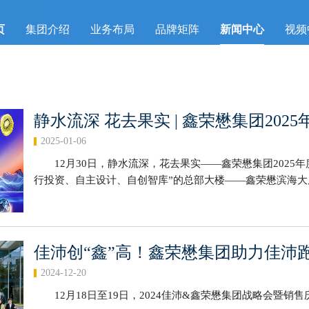
页
集团介绍
业务布局
品牌矩阵
新闻中心
视频
静水流深 花去果实 | 鑫荣懋集团20
2025-01-06
12月30日，静水流深，花去果实——鑫荣懋集团202
行投资、自主设计、自创智库”的总部大楼——鑫荣懋滨海
佳沛创“鑫”高！鑫荣懋集团助力佳沛跑
2024-12-20
12月18日至19日，2024佳沛&鑫荣懋集团战略会暨