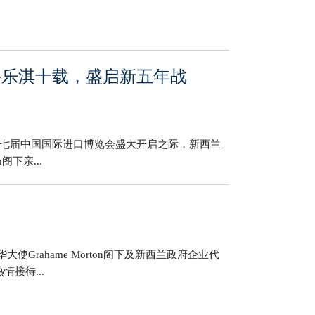
手乐淇十载，盛启新五年战
，第七届中国国际进口博览会盛大开启之际，新西兰
阁下亲...
华大使Grahame Morton阁下及新西兰政府企业代
接待...