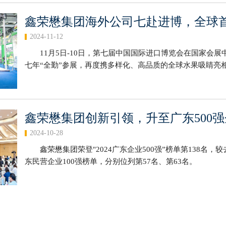
鑫荣懋集团海外公司七赴进博，全球首
2024-11-12
11月5日-10日，第七届中国国际进口博览会在国家会
七年“全勤”参展，再度携多样化、高品质的全球水果吸睛亮相
鑫荣懋集团创新引领，升至广东500强
2024-10-28
鑫荣懋集团荣登"2024广东企业500强”榜单第138名
东民营企业100强榜单，分别位列第57名、第63名。