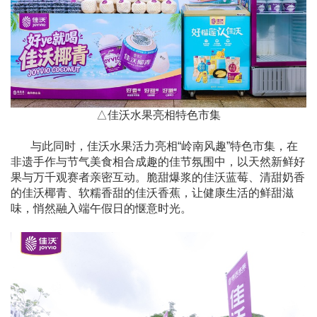
△
佳沃水果亮相特色市集
与此同时，佳沃水果活力亮相“岭南风趣”特色市集，在
非遗手作与节气美食相合成趣的佳节氛围中，以天然新鲜好
果与万千观赛者亲密互动。脆甜爆浆的佳沃蓝莓、清甜奶香
的佳沃椰青、软糯香甜的佳沃香蕉，让健康生活的鲜甜滋
味，悄然融入端午假日的惬意时光。