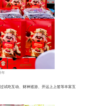
新年
过试吃互动、财神巡游、开运上上签等丰富互