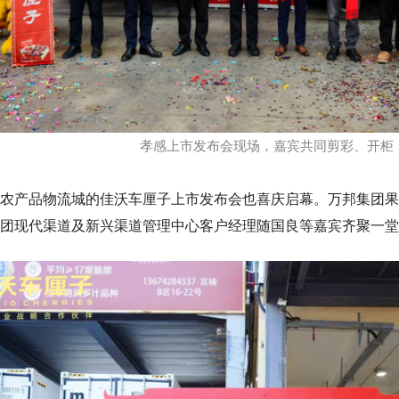
孝感上市发布会现场，嘉宾共同剪彩、开柜
农产品物流城的佳沃车厘子上市发布会也喜庆启幕。万邦集团果
团现代渠道及新兴渠道管理中心客户经理随国良等嘉宾齐聚一堂