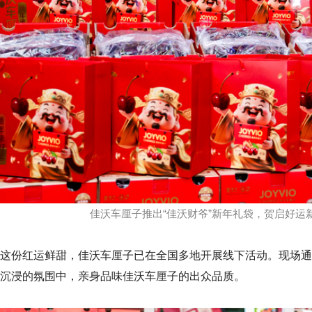
佳沃车厘子推出“佳沃财爷”新年礼袋，贺启好运
这份红运鲜甜，佳沃车厘子已在全国多地开展线下活动。现场通
沉浸的氛围中，亲身品味佳沃车厘子的出众品质。