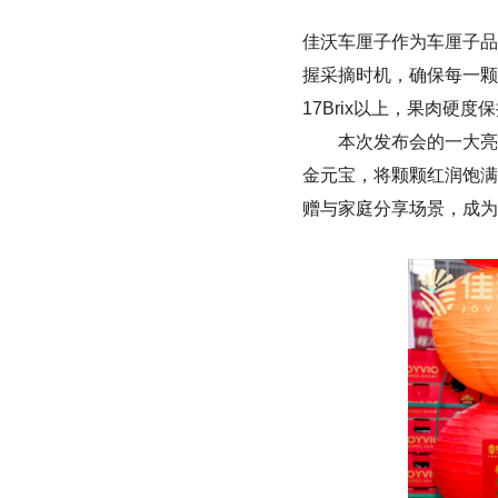
佳沃车厘子作为车厘子品
握采摘时机，确保每一颗
17Brix以上，果肉硬
本次发布会的一大亮
金元宝，将颗颗红润饱满
赠与家庭分享场景，成为