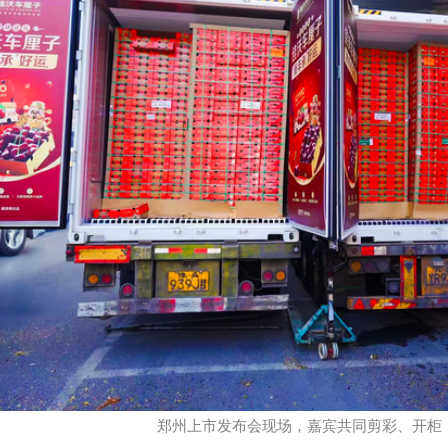
郑州上市发布会现场，嘉宾共同剪彩、开柜