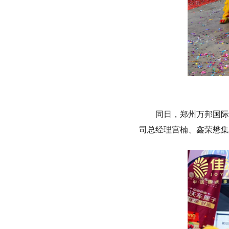
同日，郑州万邦国际
司总经理宫楠、鑫荣懋集